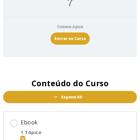
7
Comece Agora
Entrar no Curso
Conteúdo do Curso
Expand All
Ebook
1 Tópico
Expandir