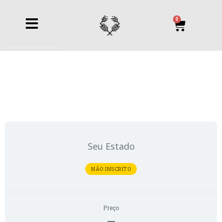
0
Seu Estado
NÃO INSCRITO
Preço