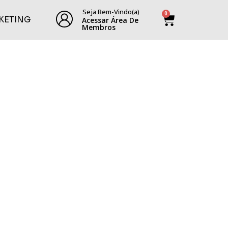
Seja Bem-Vindo(a)
0
KETING
Acessar Área De
Membros