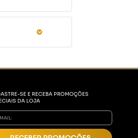
Expandir
ASTRE-SE E RECEBA PROMOÇÕES
ECIAIS DA LOJA
RECEBER PROMOÇÕES