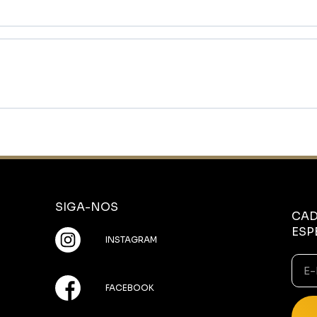
SIGA-NOS
CAD
ESP
INSTAGRAM
FACEBOOK