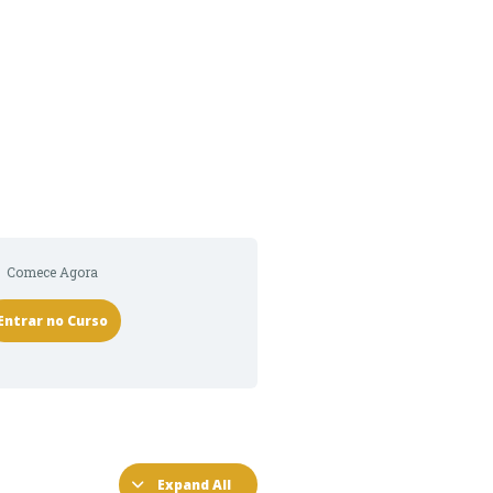
Comece Agora
Entrar no Curso
Expand All