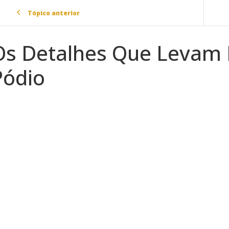
Tópico anterior
Os Detalhes Que Levam 
Pódio