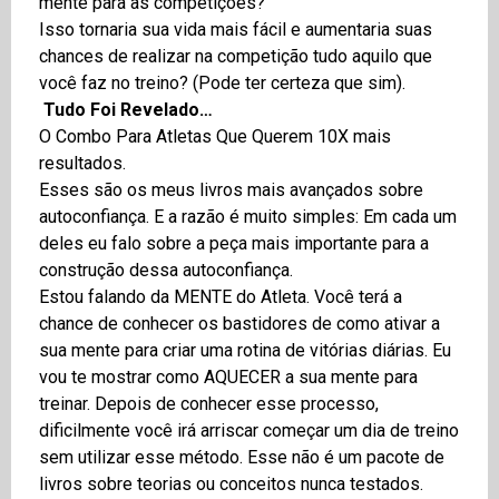
mente para as competições?
Isso tornaria sua vida mais fácil e aumentaria suas
chances de realizar na competição tudo aquilo que
você faz no treino? (Pode ter certeza que sim).
Tudo Foi Revelado…
O Combo Para Atletas Que Querem 10X mais
resultados.
Esses são os meus livros mais avançados sobre
autoconfiança. E a razão é muito simples: Em cada um
deles eu falo sobre a peça mais importante para a
construção dessa autoconfiança.
Estou falando da MENTE do Atleta. Você terá a
chance de conhecer os bastidores de como ativar a
sua mente para criar uma rotina de vitórias diárias. Eu
vou te mostrar como AQUECER a sua mente para
treinar. Depois de conhecer esse processo,
dificilmente você irá arriscar começar um dia de treino
sem utilizar esse método. Esse não é um pacote de
livros sobre teorias ou conceitos nunca testados.