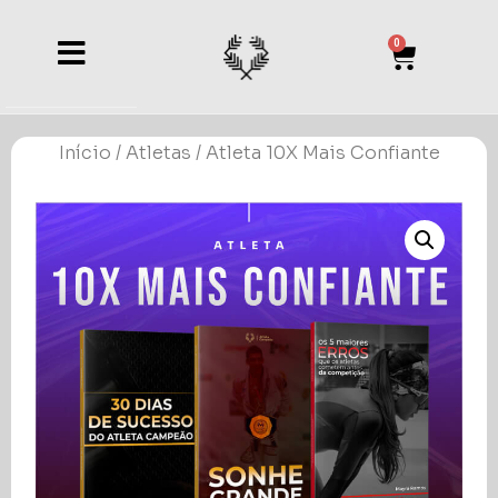
0
Início
/
Atletas
/ Atleta 10X Mais Confiante