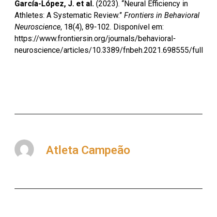
García-López, J. et al.
(2023). “Neural Efficiency in
Athletes: A Systematic Review.”
Frontiers in Behavioral
Neuroscience
, 18(4), 89-102. Disponível em:
https://www.frontiersin.org/journals/behavioral-
neuroscience/articles/10.3389/fnbeh.2021.698555/full
Atleta Campeão