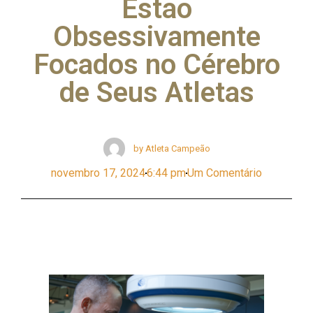
Estão
Obsessivamente
Focados no Cérebro
de Seus Atletas
by
Atleta Campeão
novembro 17, 2024
6:44 pm
Um Comentário