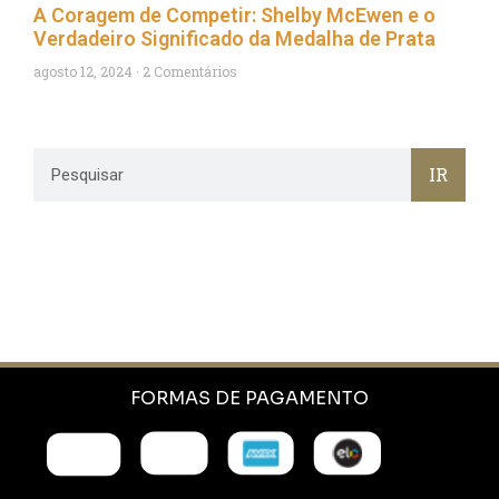
A Coragem de Competir: Shelby McEwen e o
Verdadeiro Significado da Medalha de Prata
agosto 12, 2024
2 Comentários
IR
FORMAS DE PAGAMENTO