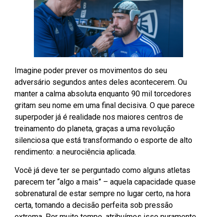
Imagine poder prever os movimentos do seu
adversário segundos antes deles acontecerem. Ou
manter a calma absoluta enquanto 90 mil torcedores
gritam seu nome em uma final decisiva. O que parece
superpoder já é realidade nos maiores centros de
treinamento do planeta, graças a uma revolução
silenciosa que está transformando o esporte de alto
rendimento: a neurociência aplicada.
Você já deve ter se perguntado como alguns atletas
parecem ter “algo a mais” – aquela capacidade quase
sobrenatural de estar sempre no lugar certo, na hora
certa, tomando a decisão perfeita sob pressão
extrema. Por muito tempo, atribuímos isso puramente